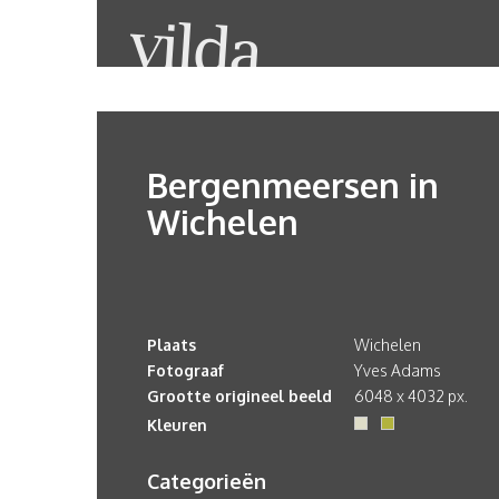
Bergenmeersen in
Wichelen
Plaats
Wichelen
Fotograaf
Yves Adams
Grootte origineel beeld
6048 x 4032 px.
Kleuren
Categorieën