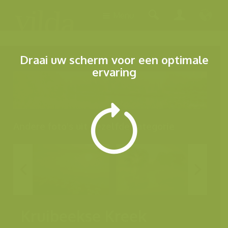
Menu
Draai uw scherm voor een optimale
ervaring
Andere foto's uit dezelfde categorie
Kruibeekse Kreek