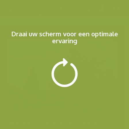
Menu
Draai uw scherm voor een optimale
ervaring
Andere foto's uit dezelfde categorie