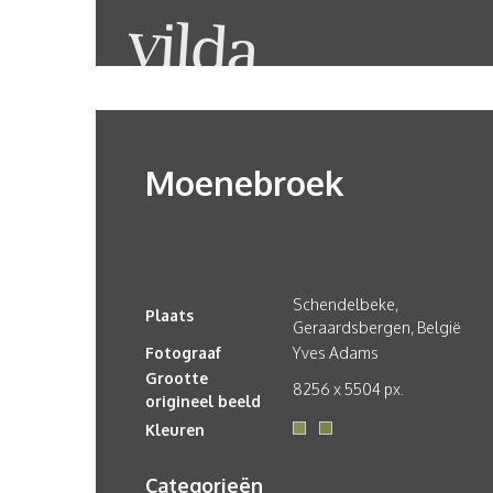
Moenebroek
Schendelbeke,
Plaats
Geraardsbergen, België
Fotograaf
Yves Adams
Grootte
8256 x 5504 px.
origineel beeld
Kleuren
Categorieën