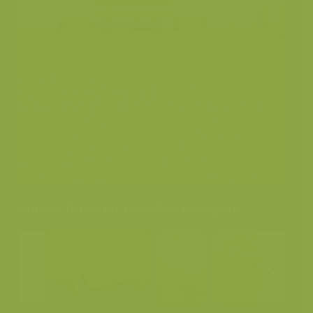
Andere foto's uit dezelfde categorie