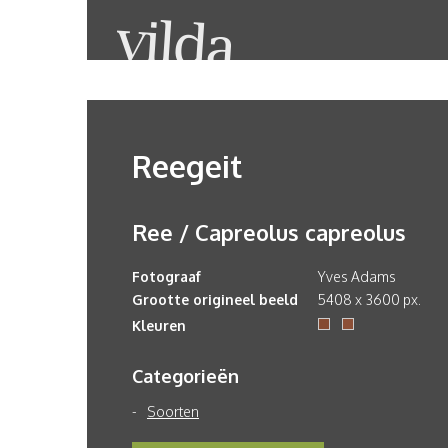
Reegeit
Ree / Capreolus capreolus
Fotograaf
Yves Adams
Grootte origineel beeld
5408 x 3600 px.
Kleuren
Categorieën
Soorten