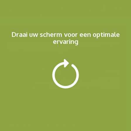
Menu
Draai uw scherm voor een optimale
ervaring
Andere foto's van deze soort