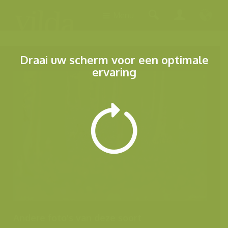
Menu
Draai uw scherm voor een optimale
ervaring
Andere foto's van deze soort