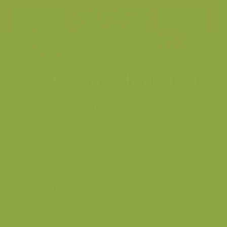
Ree tussen de hyacinten
Ree / Capreolus capreolus
Plaats
Hallerbos, Halle
Fotograaf
Yves Adams
Grootte origineel beeld
8256 x 5504 px.
Kleuren
Categorieën
Landschappen
>
Bossen
Soorten