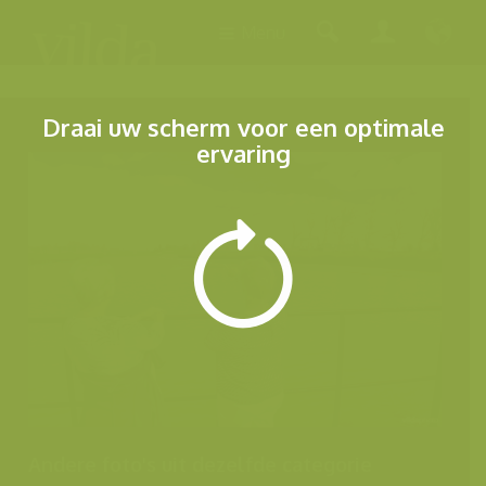
Menu
Draai uw scherm voor een optimale
ervaring
Andere foto's uit dezelfde categorie