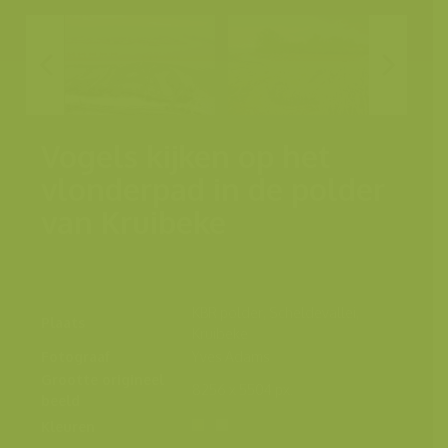
Vogels kijken op het
vlonderpad in de polder
van Kruibeke
KBR polder, Scheldevallei,
Plaats
Kruibeke
Fotograaf
Yves Adams
Grootte origineel
8256 x 5504 px.
beeld
Kleuren