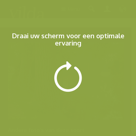
Menu
Draai uw scherm voor een optimale
ervaring
Andere foto's van deze soort