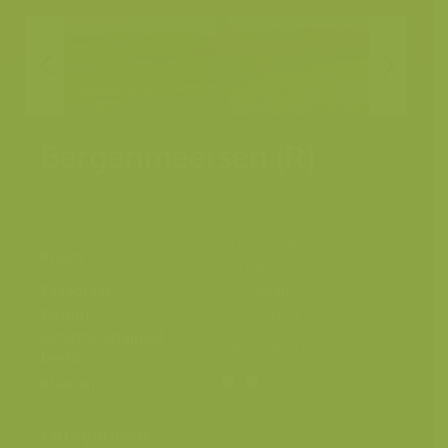
Bergenmeersen (R)
Scheldevallei,
Plaats
Wichelen
Fotograaf
Yves Adams
Datum
9 november 2019
Grootte origineel
8188 x 5459 px.
beeld
Kleuren
Categorieën