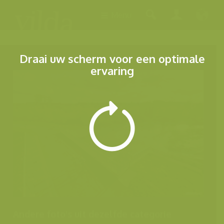
Menu
Draai uw scherm voor een optimale
ervaring
Andere foto's uit dezelfde categorie