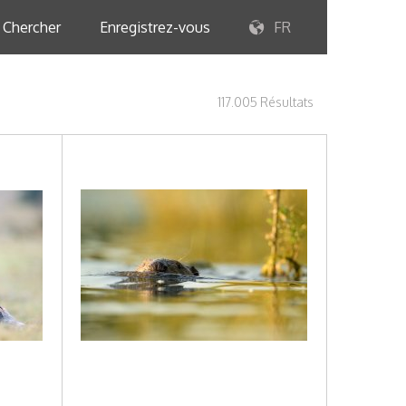
Chercher
Enregistrez-vous
FR
117.005 Résultats