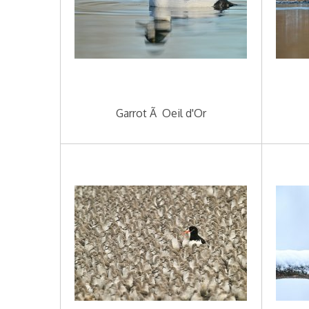
Garrot Ã Oeil d'Or