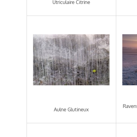
Utriculaire Citrine
Ravens
Aulne Glutineux