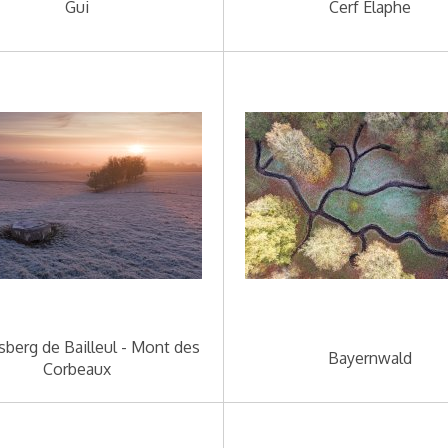
Gui
Cerf Élaphe
berg de Bailleul - Mont des
Bayernwald
Corbeaux