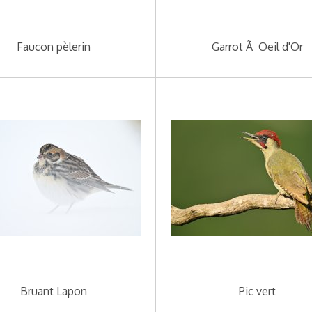
Faucon pèlerin
Garrot Ã Oeil d'Or
Bruant Lapon
Pic vert