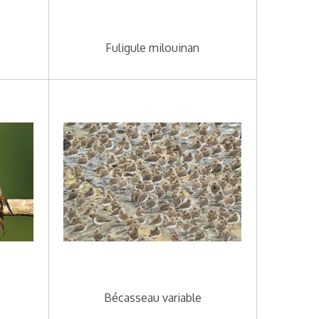
Fuligule milouinan
Bécasseau variable