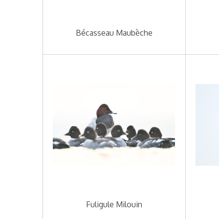
Bécasseau Maubèche
Fuligule Milouin