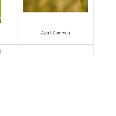
r
Azuré Commun