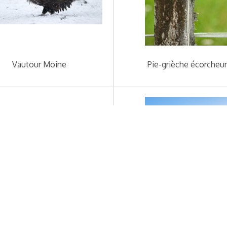
Vautour Moine
Pie-grièche écorcheu