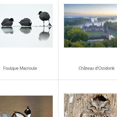
Foulque Macroule
Château d'Ooidonk