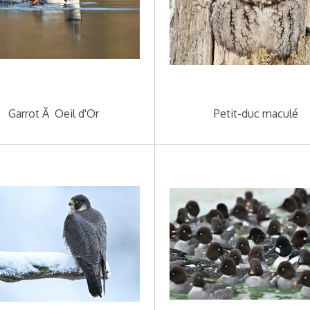
Garrot Ã Oeil d'Or
Petit-duc maculé