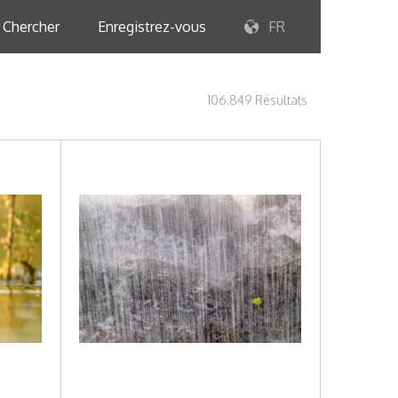
Chercher
Enregistrez-vous
FR
106.849 Résultats