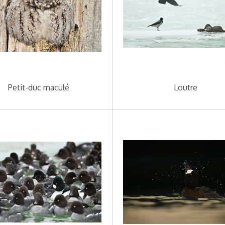
Petit-duc maculé
Loutre