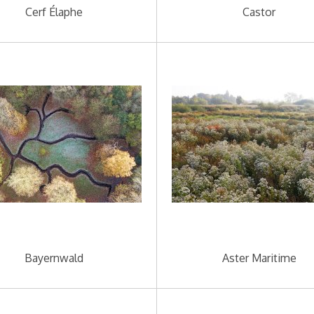
Cerf Élaphe
Castor
Bayernwald
Aster Maritime