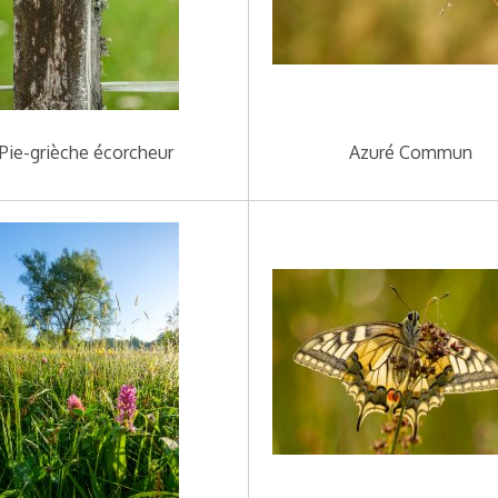
Pie-grièche écorcheur
Azuré Commun