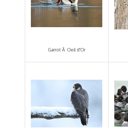
Garrot Ã Oeil d'Or