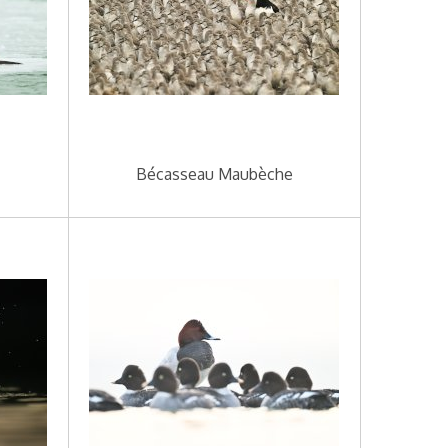
Bécasseau Maubèche