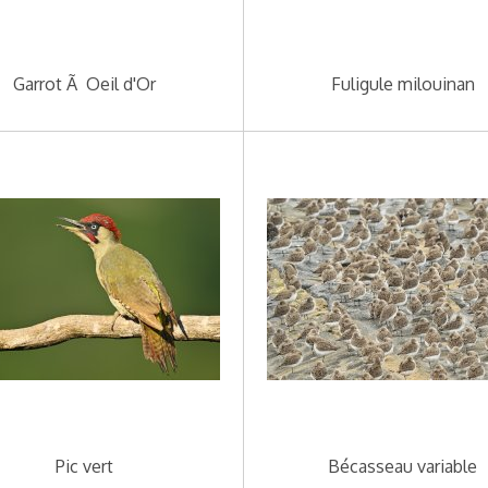
Garrot Ã Oeil d'Or
Fuligule milouinan
Pic vert
Bécasseau variable