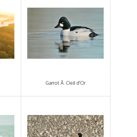
Garrot Ã Oeil d'Or