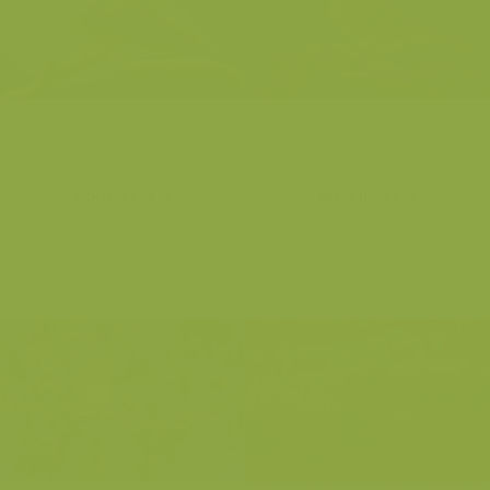
Coucou Gris
Bruant jaune