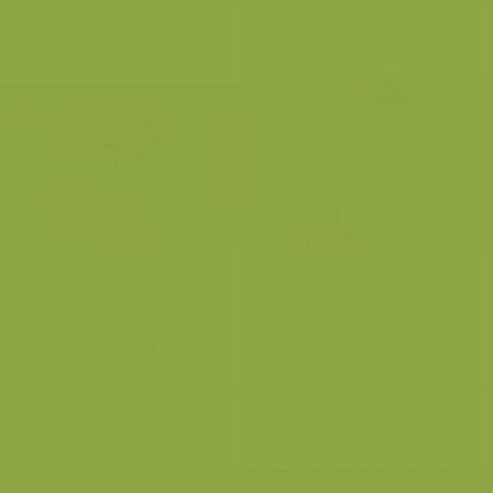
Garrot Ã Oeil d'Or
Petit-duc maculé