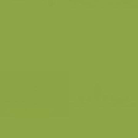
Faucon pèlerin
Garrot Ã Oeil d'Or