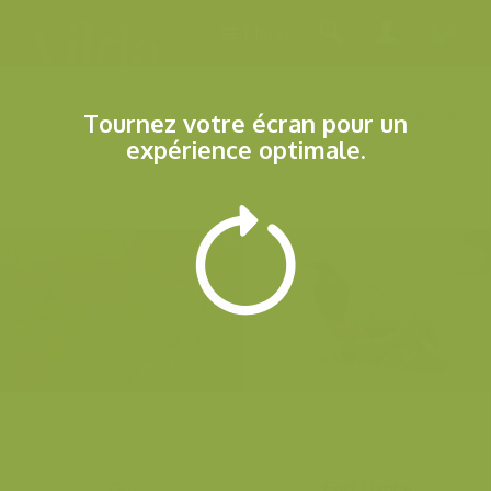
Menu
106.849 Résultats
Tournez votre écran pour un
expérience optimale.
Gui
Cerf Élaphe