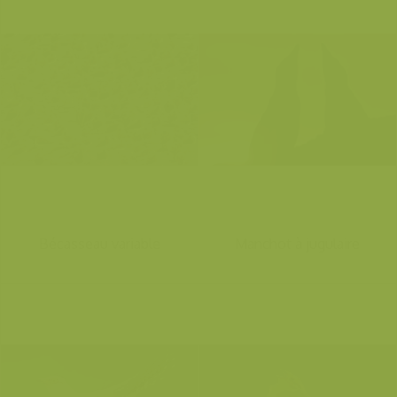
Bécasseau variable
Manchot à jugulaire