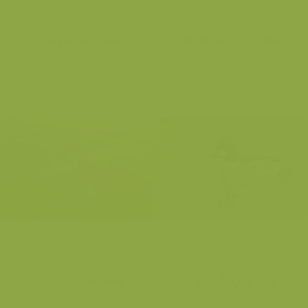
Foulque Macroule
Château d'Ooidonk
Château d'Ooidonk
Garrot Ã Oeil d'Or