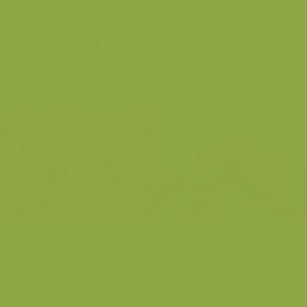
Sleedoorn
Sleedoornbloesem
Wandelpad langs de
Sleedoornbloesem
Martjevaart