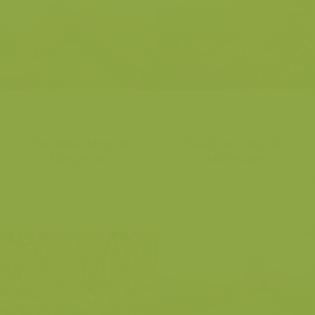
Wandelpad langs de
Sleedoorn langs de
Martjevaart
Martjevaart