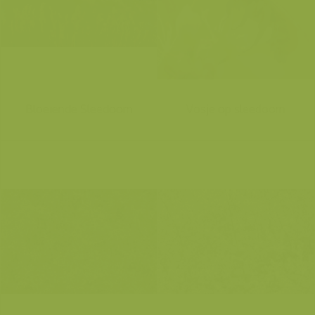
Bloeiende Sleedoorn
Vosje op sleedoorn