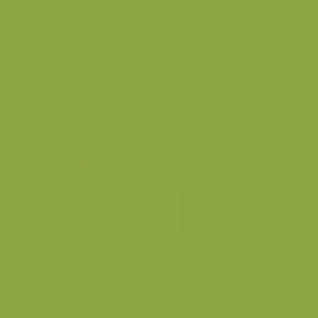
Bloeiende Sleedoorn
Bloeiende Sleedoornhaag
Onderbegroeiing onder
Fietsen in de Rietbeemd
populieren in de Rietbeemd