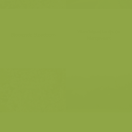
Wandelpad langs de
Bloeiende Sleedoorn
Martjevaart