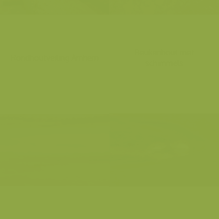
Beukenhout met
Rondhoutveiling Arnhem
schimmels