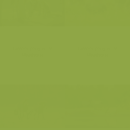
Exmoor pony in De
Exmoor pony in De
Maashorst
Maashorst