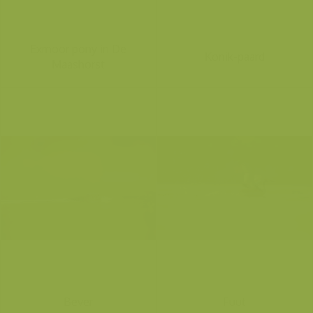
Exmoor pony in De
Konik-paard
Maashorst
Bever
Fuut