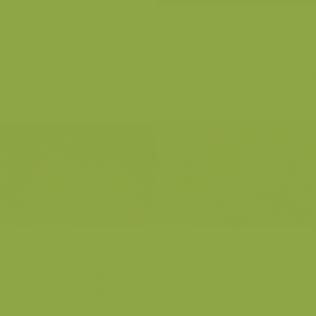
Zwarte els blad in waterval
Vulkaan
Herbebossing van
voormalige
Maretak
landbouwpercelen