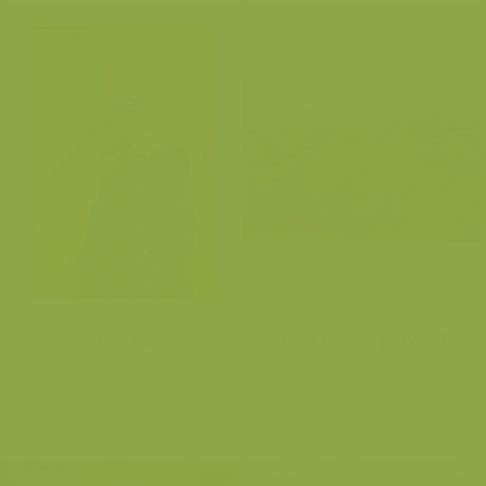
Koolmees
Lavarotsen op IJsland