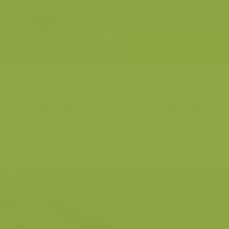
Koolmees spettert
IJssel, Gelderland