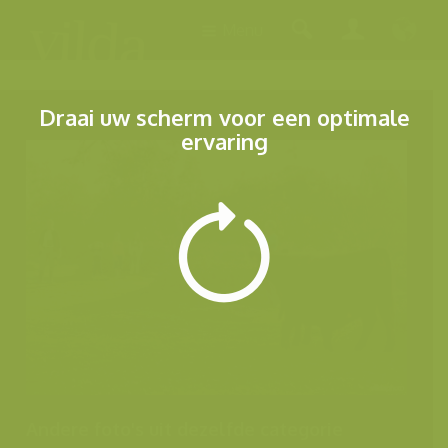
Menu
Draai uw scherm voor een optimale
ervaring
Andere foto's uit dezelfde categorie