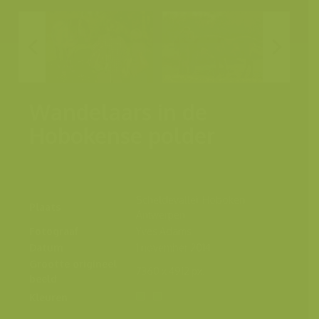
Wandelaars in de
Hobokense polder
Scheldevallei, Hoboken,
Plaats
Antwerpen
Fotograaf
Yves Adams
Datum
1 november 2014
Grootte origineel
7360 x 4912 px.
beeld
Kleuren