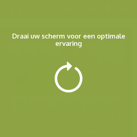
Menu
Draai uw scherm voor een optimale
ervaring
Andere foto's uit dezelfde categorie