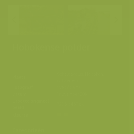
Hobokense polder
Scheldevallei, Hoboken,
Plaats
Antwerpen
Fotograaf
Yves Adams
Datum
1 november 2014
Grootte origineel
7208 x 4811 px.
beeld
Kleuren
Categorieën