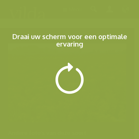
Menu
Draai uw scherm voor een optimale
ervaring
Andere foto's van deze soort