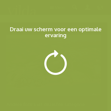
Menu
Draai uw scherm voor een optimale
ervaring
Andere foto's uit dezelfde categorie