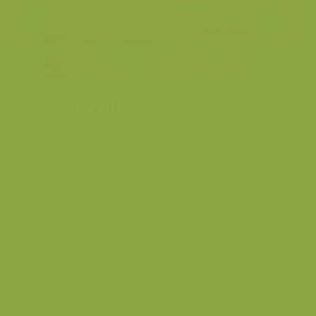
Fort Kruibeke
Kruibeke,
Plaats
Scheldevallei
Fotograaf
Yves Adams
Grootte origineel
5928 x 3840 px.
beeld
Kleuren
Categorieën
Geografische zones
>
Benelux