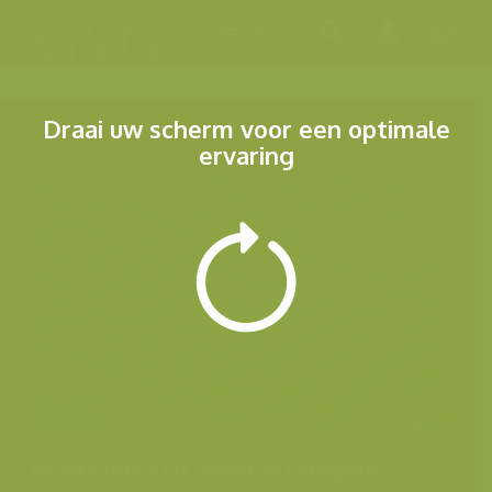
Menu
Draai uw scherm voor een optimale
ervaring
Andere foto's uit dezelfde categorie