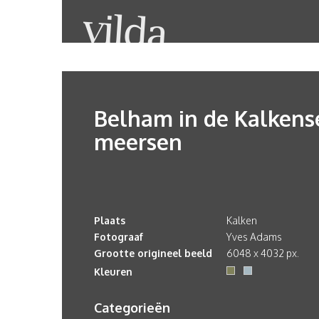
Belham in de Kalkens
meersen
Plaats
Kalken
Fotograaf
Yves Adams
Grootte origineel beeld
6048 x 4032 px.
Kleuren
Categorieën