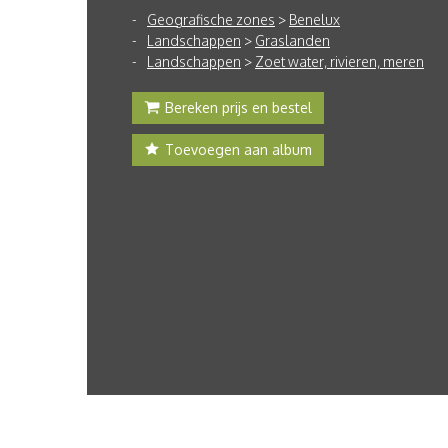
Geografische zones
>
Benelux
Landschappen
>
Graslanden
Landschappen
>
Zoet water, rivieren, meren
Bereken prijs en bestel
Toevoegen aan album