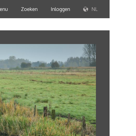
enu
Zoeken
Inloggen
NL