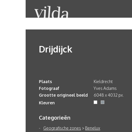
Drijdijck
Plaats
Kieldrecht
Fotograaf
Yves Adams
Grootte origineel beeld
6048 x 4032 px.
Kleuren
Categorieën
Geografische zones
>
Benelux