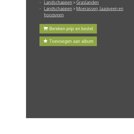
Landschappen
>
Graslanden
Landschappen
>
Moerassen, laagveen en
hoogveen
Bereken prijs en bestel
Toevoegen aan album