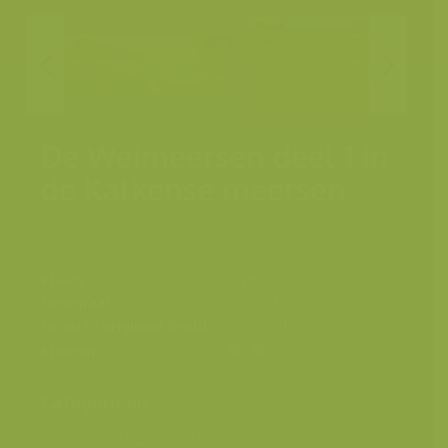
De Weimeersen deel 1 in
de Kalkense meersen
Plaats
Wijmeers
Fotograaf
Yves Adams
Grootte origineel beeld
6048 x 4032 px.
Kleuren
Categorieën
Geografische zones
>
Benelux