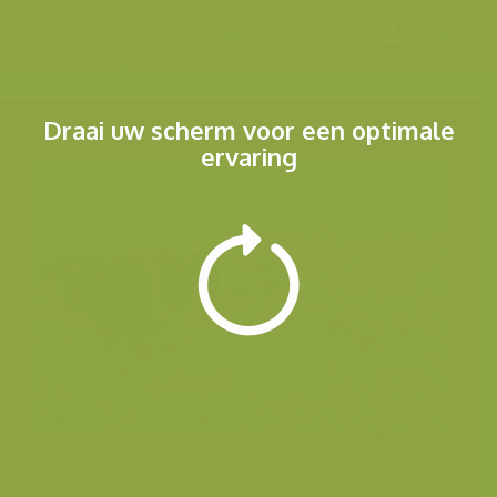
Menu
Draai uw scherm voor een optimale
ervaring
Andere foto's uit dezelfde categorie