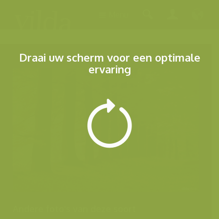
Menu
Draai uw scherm voor een optimale
ervaring
Andere foto's van deze soort