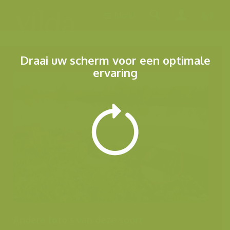
Menu
Draai uw scherm voor een optimale
ervaring
Andere foto's van deze soort