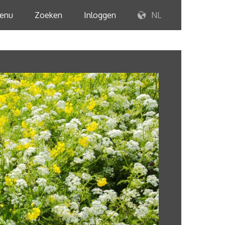
enu
Zoeken
Inloggen
NL