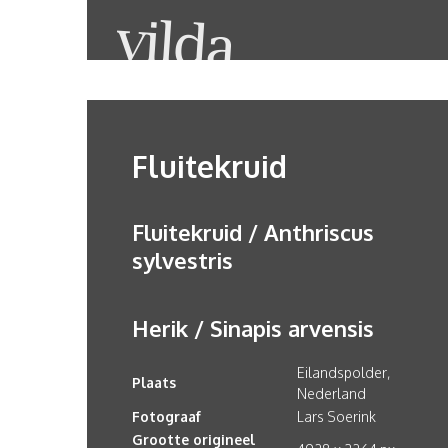
Fluitekruid
Fluitekruid / Anthriscus
sylvestris
Herik / Sinapis arvensis
Eilandspolder,
Plaats
Nederland
Fotograaf
Lars Soerink
Grootte origineel