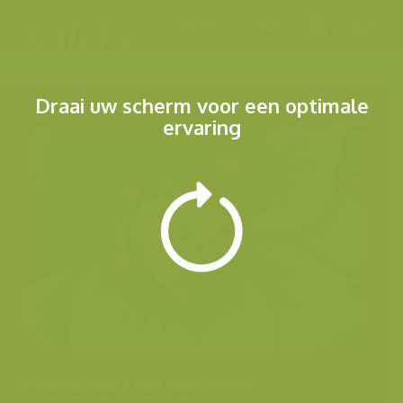
Menu
Draai uw scherm voor een optimale
ervaring
Andere foto's van deze soort