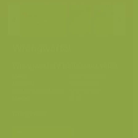
Wrangwortel
Wrangwortel / Helleborus viridis
Plaats
België, Kesterbeek
Fotograaf
Rollin Verlinde
Grootte origineel beeld
4256 x 2832 px.
Kleuren
Categorieën
Bereken prijs en bestel