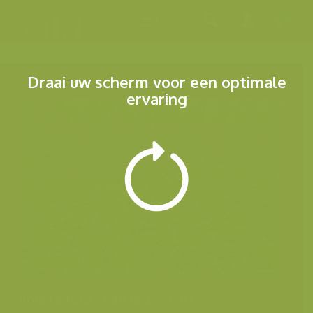
Menu
Draai uw scherm voor een optimale
ervaring
Andere foto's van deze soort