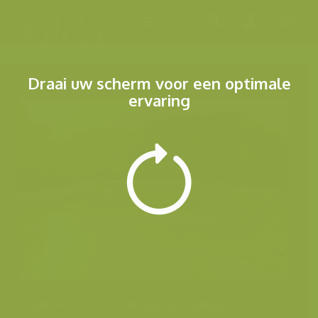
Menu
Draai uw scherm voor een optimale
ervaring
Andere foto's uit dezelfde categorie