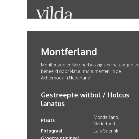
Montferland
Montferland en Bergherbos zijn een natuurgebied
beheerd door Natuurmonumenten, in de
Achterhoek in Nederland.
Gestreepte witbol / Holcus
lanatus
Montferland,
Plaats
Nederland
Fotograaf
Lars Soerink
Grootte origineel