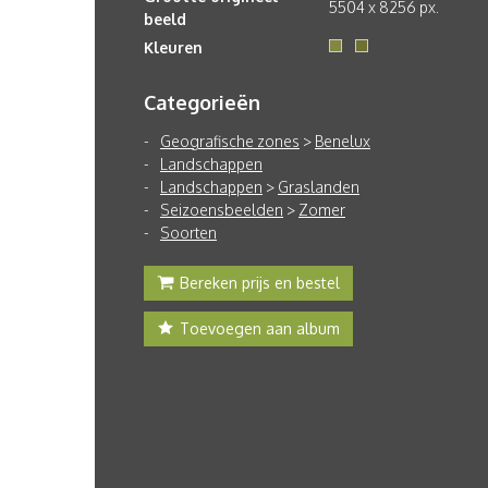
5504 x 8256 px.
beeld
Kleuren
Categorieën
Geografische zones
>
Benelux
Landschappen
Landschappen
>
Graslanden
Seizoensbeelden
>
Zomer
Soorten
Bereken prijs en bestel
Toevoegen aan album