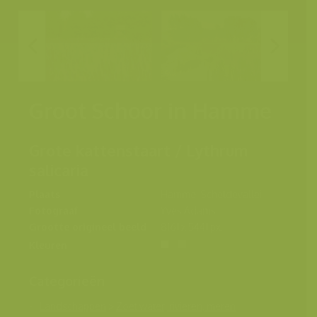
Groot Schoor in Hamme
Grote kattenstaart / Lythrum
salicaria
Plaats
Hamme, Scheldevallei
Fotograaf
Yves Adams
Grootte origineel beeld
8161 x 5441 px.
Kleuren
Categorieën
Landschappen
>
Zoet water, rivieren, meren