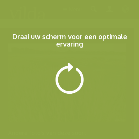
Menu
Draai uw scherm voor een optimale
ervaring
Andere foto's van deze soort