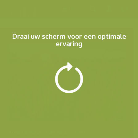
Menu
Draai uw scherm voor een optimale
ervaring
Andere foto's van deze soort