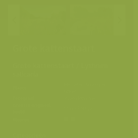
Grote kattenstaart
Grote kattenstaart / Lythrum
salicaria
Mechelen, Antwerpen,
Plaats
België
Fotograaf
Jeroen Mentens
Grootte origineel
5616 x 3744 px.
beeld
Kleuren
Categorieën