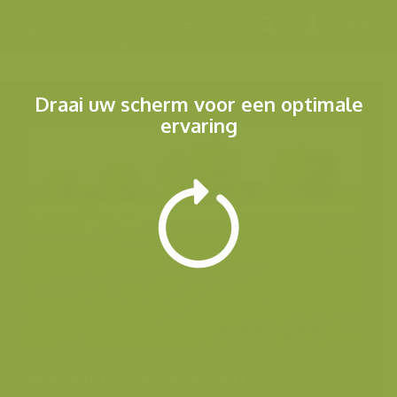
Menu
Draai uw scherm voor een optimale
ervaring
Andere foto's van deze soort