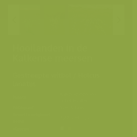
Hooilanden in de
Kalkense meersen
Gestreepte witbol / Holcus
lanatus
Kalkense meersen,
Plaats
Scheldevallei
Fotograaf
Yves Adams
Grootte origineel
8205 x 5470 px.
beeld
Kleuren