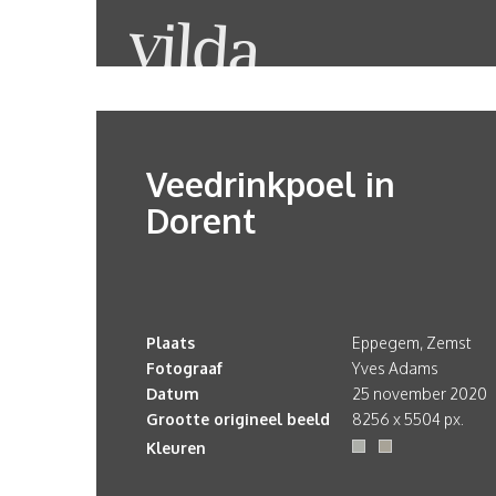
Veedrinkpoel in
Dorent
Plaats
Eppegem, Zemst
Fotograaf
Yves Adams
Datum
25 november 2020
Grootte origineel beeld
8256 x 5504 px.
Kleuren