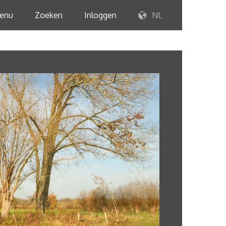
enu
Zoeken
Inloggen
NL