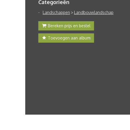
Categorieën
Landschappen
>
Landbouwlandschap
Bereken prijs en bestel
Toevoegen aan album