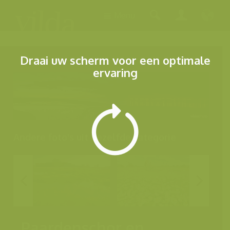
Menu
Draai uw scherm voor een optimale
ervaring
Andere foto's uit dezelfde categorie
Paardenschor en