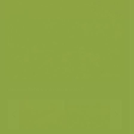
Andere foto's van deze soort