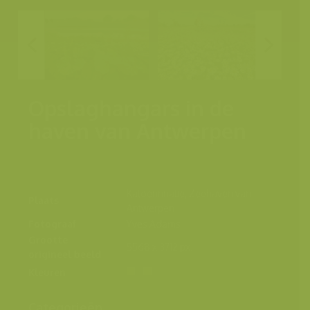
Opslaghangars in de
haven van Antwerpen
Katoennnatie, Zeehaven van
Plaats
Antwerpen
Fotograaf
Yves Adams
Grootte
5568 x 3712 px.
origineel beeld
Kleuren
Categorieën