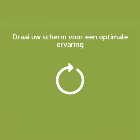
Menu
Draai uw scherm voor een optimale
ervaring
Andere foto's uit dezelfde categorie