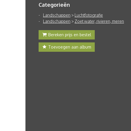
Categorieën
Landschappen
>
Luchtfotografie
Landschappen
>
Zoet water, rivieren, meren
Bereken prijs en bestel
Toevoegen aan album