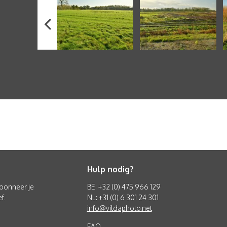
Hulp nodig?
 abonneer je
BE: +32 (0) 475 966 129
f.
NL: +31 (0) 6 301 24 301
info@vildaphoto.net
FAQ