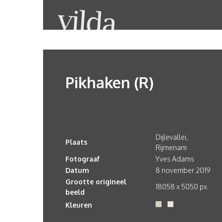
Pikhaken (R)
Dijlevallei,
Plaats
Rijmenam
Fotograaf
Yves Adams
Datum
8 november 2019
Grootte origineel
18058 x 5050 px.
beeld
Kleuren