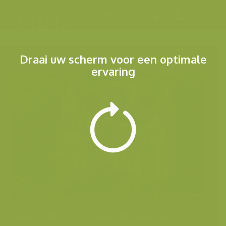
Menu
Draai uw scherm voor een optimale
ervaring
Andere foto's uit dezelfde categorie