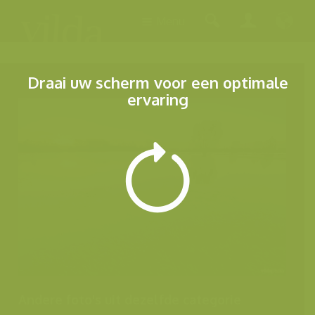
Menu
Draai uw scherm voor een optimale
ervaring
Andere foto's uit dezelfde categorie