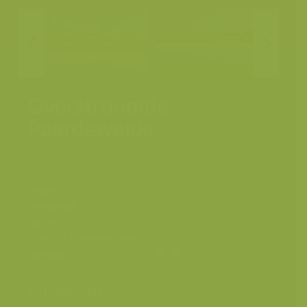
Overstroomde
Paardeweide
Plaats
Scheldevallei, Berlare
Fotograaf
Yves Adams
Datum
22 oktober 2014
Grootte origineel beeld
7297 x 4822 px.
Kleuren
Categorieën