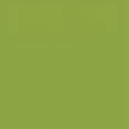
Kalkense meersen:
Scherenmeersen
Plaats
Scheldevallei, Kalken
Fotograaf
Yves Adams
Grootte origineel beeld
7360 x 4912 px.
Kleuren
Categorieën
Landschappen
>
Graslanden