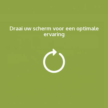
Menu
Draai uw scherm voor een optimale
ervaring
Andere foto's uit dezelfde categorie