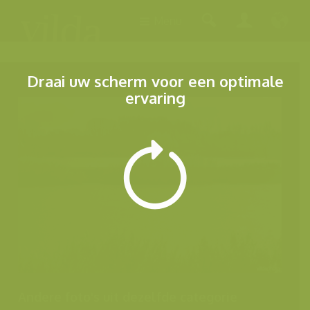
Menu
Draai uw scherm voor een optimale
ervaring
Andere foto's uit dezelfde categorie