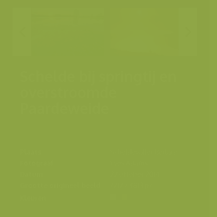
Schelde bij springtij en
overstroomde
Paardeweide
Plaats
Scheldevallei, Berlare
Fotograaf
Yves Adams
Datum
22 oktober 2014
Grootte origineel beeld
7212 x 4813 px.
Kleuren