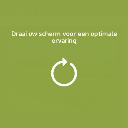
Menu
Draai uw scherm voor een optimale
ervaring
Andere foto's uit dezelfde categorie