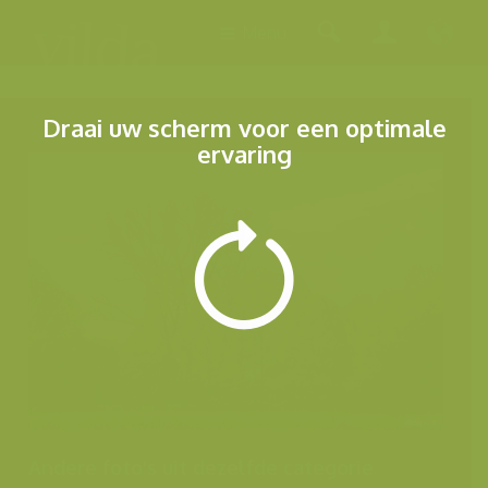
Menu
Draai uw scherm voor een optimale
ervaring
Andere foto's uit dezelfde categorie