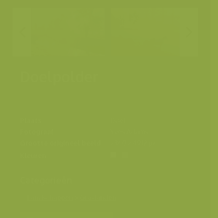
Doelpolder
Plaats
Doel
Fotograaf
Yves Adams
Grootte origineel beeld
7360 x 4912 px.
Kleuren
Categorieën
Landschappen
>
Graslanden