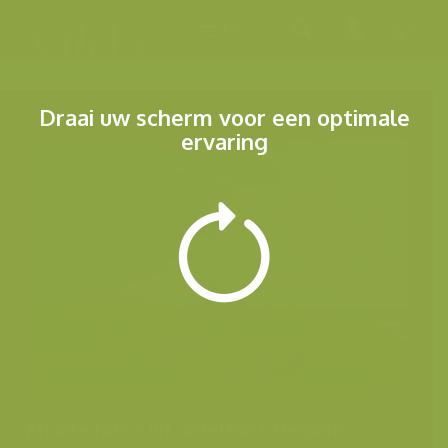
Menu
Draai uw scherm voor een optimale
ervaring
Andere foto's uit dezelfde categorie