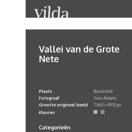
Vallei van de Grote
Nete
Plaats
Booischot
Fotograaf
Yves Adams
Grootte origineel beeld
7360 x 4912 px.
Kleuren
Categorieën