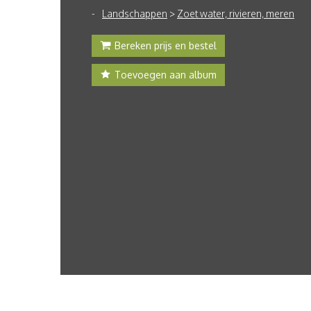
Landschappen
>
Zoet water, rivieren, meren
Bereken prijs en bestel
Toevoegen aan album