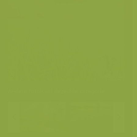
Andere foto's uit dezelfde categorie