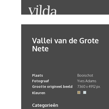
Vallei van de Grote
Nete
Plaats
Booischot
Fotograaf
Yves Adams
Grootte origineel beeld
7360 x 4912 px.
Kleuren
Categorieën